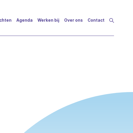
ichten
Agenda
Werken bij
Over ons
Contact