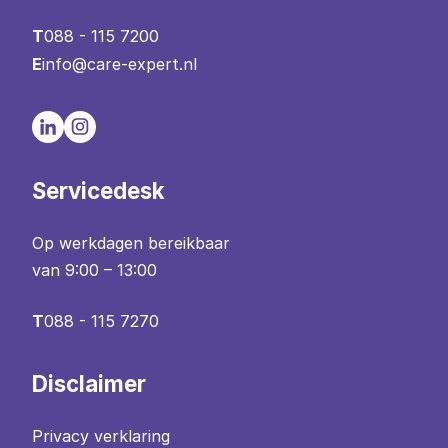
T
088 - 115 7200
E
info@care-expert.nl
Servicedesk
Op werkdagen bereikbaar
van 9:00 – 13:00
T
088 - 115 7270
Disclaimer
Privacy verklaring